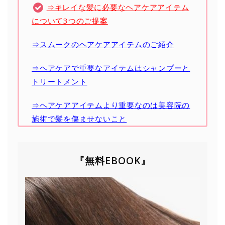
⇒キレイな髪に必要なヘアケアアイテム
について3つのご提案
⇒スムークのヘアケアアイテムのご紹介
⇒ヘアケアで重要なアイテムはシャンプーと
トリートメント
⇒ヘアケアアイテムより重要なのは美容院の
施術で髪を傷ませないこと
『無料EBOOK』