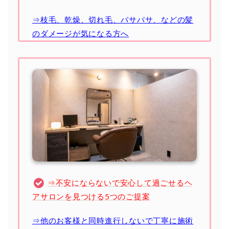
⇒枝毛、乾燥、切れ毛、パサパサ、などの髪
のダメージが気になる方へ
⇒不安にならないで安心して過ごせるヘ
アサロンを見つける5つのご提案
⇒他のお客様と同時進行しないで丁寧に施術