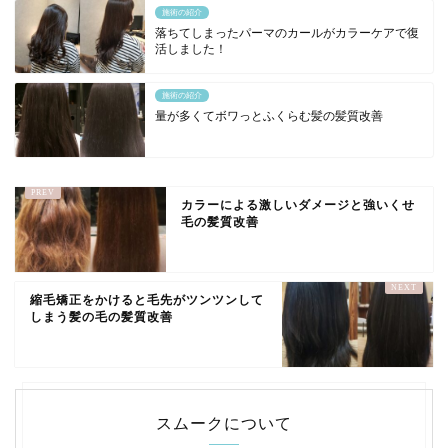
施術の紹介
落ちてしまったパーマのカールがカラーケアで復
活しました！
施術の紹介
量が多くてボワっとふくらむ髪の髪質改善
カラーによる激しいダメージと強いくせ
毛の髪質改善
縮毛矯正をかけると毛先がツンツンして
しまう髪の毛の髪質改善
スムークについて