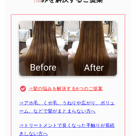
⇒髪の悩みを解決する6つのご提案
⇒アホ毛、くせ毛、うねりや広がり、ボリュ
ーム、などで髪がまとまらない方へ
⇒トリートメントで良くなった手触りが長続
きしない方へ