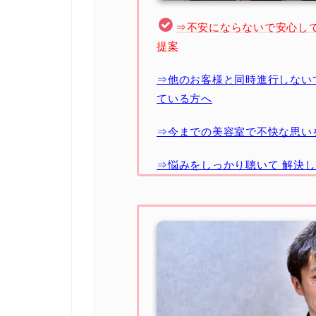
⇒不安にならないで安心し
提案
⇒他のお客様と同時進行しない
ている方へ
⇒今までの美容室で不快な思い
⇒悩みをしっかり聴いて 解決