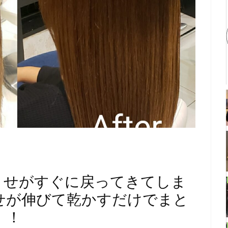
くせがすぐに戻ってきてしま
せが伸びて乾かすだけでまと
！！