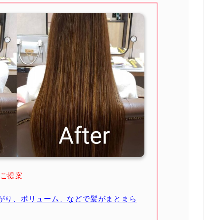
のご提案
がり、ボリューム、などで髪がまとまら