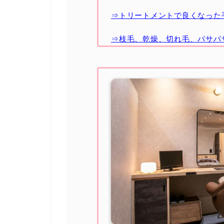
⇒トリートメントで良くなった
⇒枝毛、乾燥、切れ毛、パサパ