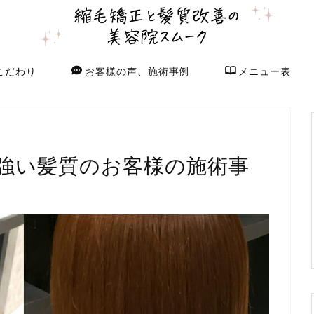
こだわり
お客様の声、施術事例
メニュー表
強い髪質のお客様の施術事