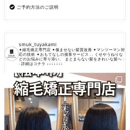
ご予約方法のご説明
smuk_tuyakami
✦縮毛矯正専門店
✦傷ませない髪質改善
✦マンツーマン対
応の技術
⁡✦おもてなしの接客サービス
.
.
くせやうねりな
どのお悩みに寄り添い、
⁡まとまらない髪をきれいな髪へ
.
.
詳細はコチラ
↓↓↓↓↓↓↓