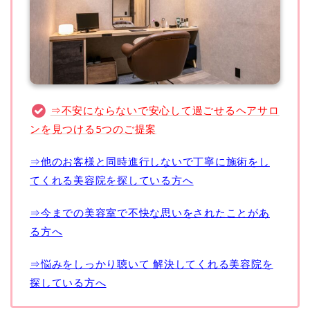
⇒不安にならないで安心して過ごせるヘアサロ
ンを見つける5つのご提案
⇒他のお客様と同時進行しないで丁寧に施術をし
てくれる美容院を探している方へ
⇒今までの美容室で不快な思いをされたことがあ
る方へ
⇒悩みをしっかり聴いて 解決してくれる美容院を
探している方へ