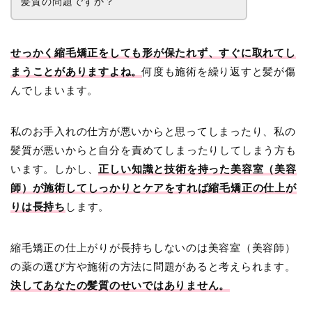
髪質の問題ですか？
せっかく縮毛矯正をしても形が保たれず、すぐに取れてし
まうことがありますよね。
何度も施術を繰り返すと髪が傷
んでしまいます。
私のお手入れの仕方が悪いからと思ってしまったり、私
の
髪質が悪いからと自分を責めてしまったりしてしまう方も
います。しかし、
正しい知識と技術を持った美容室（美容
師）が施術してしっかりとケアをすれば縮毛矯正の仕上が
りは長持ち
します。
縮毛矯正の仕上がりが長持ちしないのは美容室（美容師）
の薬の選び方や施術の方法に問題があると考えられます。
決してあなたの髪質のせいではありません。