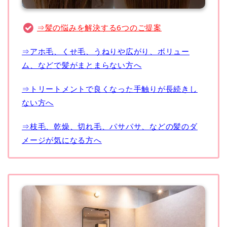
⇒髪の悩みを解決する6つのご提案
⇒アホ毛、くせ毛、うねりや広がり、ボリュー
ム、などで髪がまとまらない方へ
⇒トリートメントで良くなった手触りが長続きし
ない方へ
⇒枝毛、乾燥、切れ毛、パサパサ、などの髪のダ
メージが気になる方へ