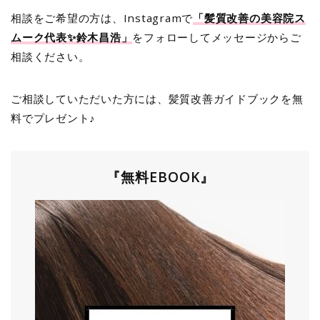
相談をご希望の方は、Instagramで
「髪質改善の美容院ス
ムーク代表✨鈴木昌浩」
をフォローしてメッセージからご
相談ください。
ご相談していただいた方には、髪質改善ガイドブックを無
料でプレゼント♪
『無料EBOOK』