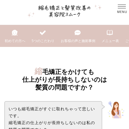
初めての方へ
5つのこだわり
お客様の声と施術事例
メニュー表
ご
縮
毛矯正をかけても
仕上がりが長持ちしないのは
髪質の問題ですか？
いつも縮毛矯正がすぐに取れちゃって悲しい
です。
縮毛矯正の仕上がりが長持ちしないのは私の