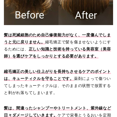
髪は死滅細胞のため自己修復能力がなく、一度傷んでしま
うと元に戻りません。
縮毛矯正で髪を傷ませないようにす
るためには、
正しい知識と技術を持っている美容室（美容
師）を選びケアをしっかりとする必要があります。
縮毛矯正の美しい仕上がりを長持ちさせるケアのポイント
は、キューティクルを守ることです。
薬剤によって傷つい
てしまったキューティクルは、そのままの状態で放置する
と剥がれ落ちてしまいます。
髪は、間違ったシャンプーやトリートメント、紫外線など
日々ダメージしていきます。
ケアで
栄養とうるおいを定期