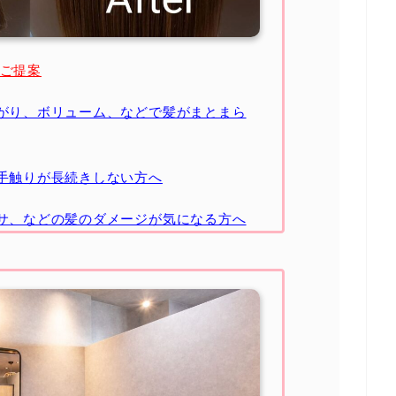
のご提案
がり、ボリューム、などで髪がまとまら
手触りが長続きしない方へ
サ、などの髪のダメージが気になる方へ