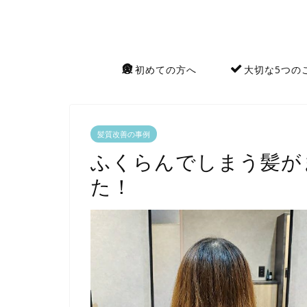
初めての方へ
大切な5つの
髪質改善の事例
ふくらんでしまう髪が
た！