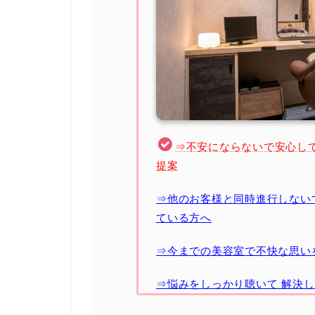
⇒不安にならないで安心し
提案
⇒他のお客様と同時進行しない
ている方へ
⇒今までの美容室で不快な思い
⇒悩みをしっかり聴いて 解決