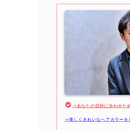
⇒あなたの目的に合わせた
⇒美しくきれいなヘアカラーを