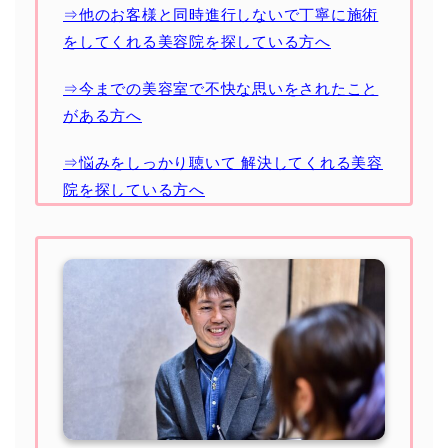
⇒他のお客様と同時進行しないで丁寧に施術
をしてくれる美容院を探している方へ
⇒今までの美容室で不快な思いをされたこと
がある方へ
⇒悩みをしっかり聴いて 解決してくれる美容
院を探している方へ