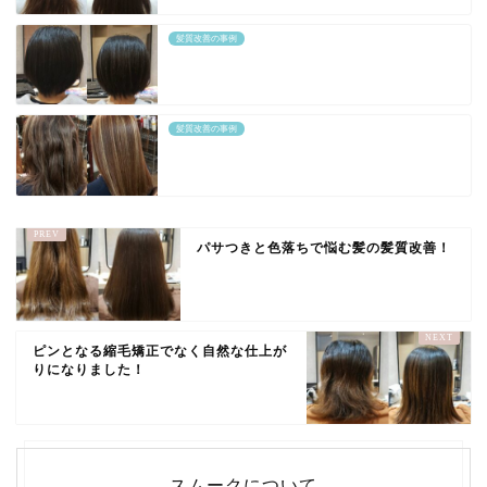
髪質改善の事例
髪質改善の事例
パサつきと色落ちで悩む髪の髪質改善！
ピンとなる縮毛矯正でなく自然な仕上が
りになりました！
スムークについて