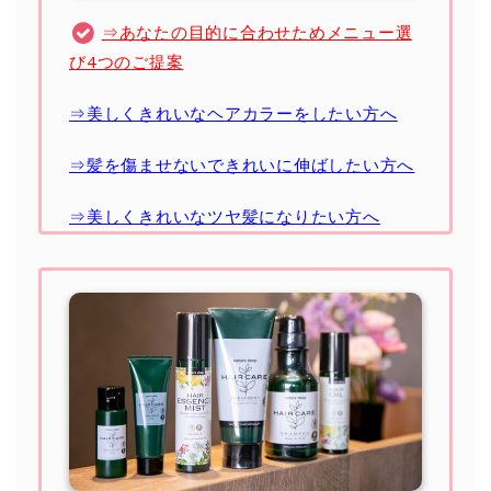
⇒あなたの目的に合わせためメニュー選
び4つのご提案
⇒美しくきれいなヘアカラーをしたい方へ
⇒髪を傷ませないできれいに伸ばしたい方へ
⇒美しくきれいなツヤ髪になりたい方へ