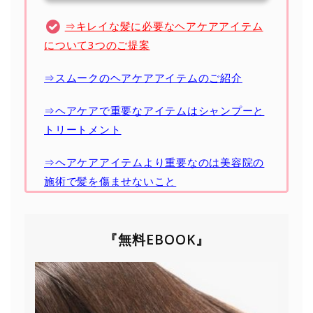
⇒キレイな髪に必要なヘアケアアイテム
について3つのご提案
⇒スムークのヘアケアアイテムのご紹介
⇒ヘアケアで重要なアイテムはシャンプーと
トリートメント
⇒ヘアケアアイテムより重要なのは美容院の
施術で髪を傷ませないこと
『無料EBOOK』