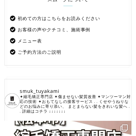
初めての方はこちらをお読みください
お客様の声やクチコミ、施術事例
メニュー表
ご予約方法のご説明
smuk_tuyakami
✦縮毛矯正専門店
✦傷ませない髪質改善
✦マンツーマン対
応の技術
⁡✦おもてなしの接客サービス
.
.
くせやうねりな
どのお悩みに寄り添い、
⁡まとまらない髪をきれいな髪へ
.
.
詳細はコチラ
↓↓↓↓↓↓↓