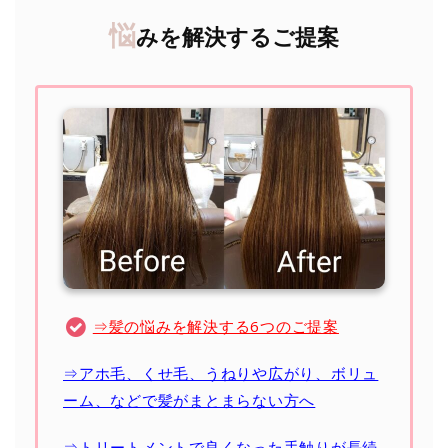
悩
みを解決するご提案
⇒髪の悩みを解決する6つのご提案
⇒アホ毛、くせ毛、うねりや広がり、ボリュ
ーム、などで髪がまとまらない方へ
⇒トリートメントで良くなった手触りが長続