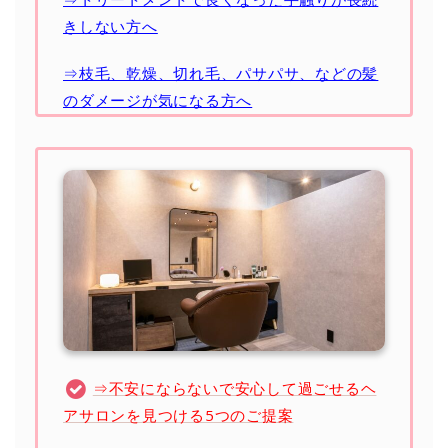
きしない方へ
⇒枝毛、乾燥、切れ毛、パサパサ、などの髪
のダメージが気になる方へ
⇒不安にならないで安心して過ごせるヘ
アサロンを見つける5つのご提案