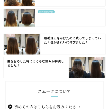
髪質改善の事例
縮毛矯正をかけたのに残ってしまってい
たくせがきれいに伸びました！
髪をおろした時にふくらむ悩みが解決し
ました！
スムークについて
初めての方はこちらをお読みください