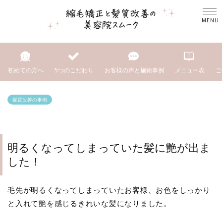
初めての方へ
5つのこだわり
お客様の声と施術事例
メニュー表
ご
髪質改善の事例
明るくなってしまっていた髪に艶が出ま
した！
毛先が明るくなってしまっていたお客様、お色をしっかり
と入れて艶を感じるきれいな髪になりました。