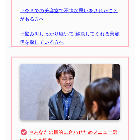
⇒今までの美容室で不快な思いをされたこと
がある方へ
⇒悩みをしっかり聴いて 解決してくれる美容
院を探している方へ
⇒あなたの目的に合わせためメニュー選