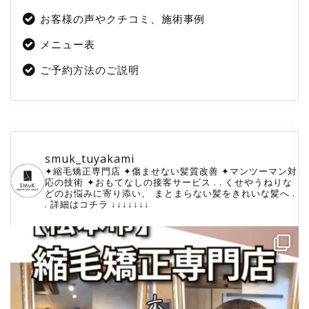
お客様の声やクチコミ、施術事例
メニュー表
ご予約方法のご説明
smuk_tuyakami
✦縮毛矯正専門店
✦傷ませない髪質改善
✦マンツーマン対
応の技術
⁡✦おもてなしの接客サービス
.
.
くせやうねりな
どのお悩みに寄り添い、
⁡まとまらない髪をきれいな髪へ
.
.
詳細はコチラ
↓↓↓↓↓↓↓