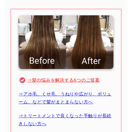
⇒髪の悩みを解決する6つのご提案
⇒アホ毛、くせ毛、うねりや広がり、ボリュ
ーム、などで髪がまとまらない方へ
⇒トリートメントで良くなった手触りが長続
きしない方へ