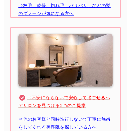
⇒枝毛、乾燥、切れ毛、パサパサ、などの髪
のダメージが気になる方へ
⇒不安にならないで安心して過ごせるヘ
アサロンを見つける5つのご提案
⇒他のお客様と同時進行しないで丁寧に施術
をしてくれる美容院を探している方へ