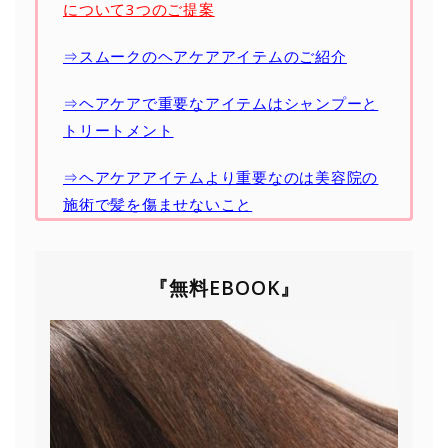
について3つのご提案
⇒スムークのヘアケアアイテムのご紹介
⇒ヘアケアで重要なアイテムはシャンプーと
トリートメント
⇒ヘアケアアイテムより重要なのは美容院の
施術で髪を傷ませないこと
『無料EBOOK』