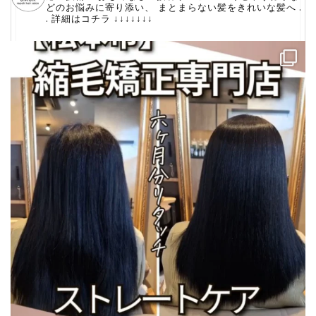
どのお悩みに寄り添い、
⁡まとまらない髪をきれいな髪へ
.
.
詳細はコチラ
↓↓↓↓↓↓↓