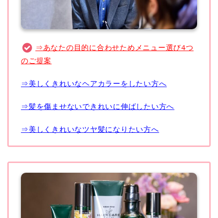
⇒あなたの目的に合わせためメニュー選び4つ
のご提案
⇒美しくきれいなヘアカラーをしたい方へ
⇒髪を傷ませないできれいに伸ばしたい方へ
⇒美しくきれいなツヤ髪になりたい方へ