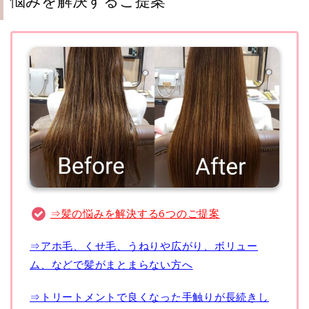
悩みを解決するご提案
⇒髪の悩みを解決する6つのご提案
⇒アホ毛、くせ毛、うねりや広がり、ボリュー
ム、などで髪がまとまらない方へ
⇒トリートメントで良くなった手触りが長続きし