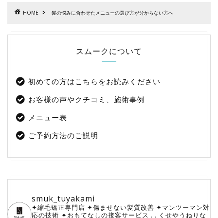
HOME
髪の悩みに合わせたメニューの選び方が分からない方へ
スムークについて
初めての方はこちらをお読みください
お客様の声やクチコミ、施術事例
メニュー表
ご予約方法のご説明
smuk_tuyakami
✦縮毛矯正専門店
✦傷ませない髪質改善
✦マンツーマン対
応の技術
⁡✦おもてなしの接客サービス
.
.
くせやうねりな