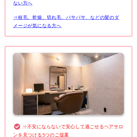
ない方へ
⇒枝毛、乾燥、切れ毛、パサパサ、などの髪のダ
メージが気になる方へ
⇒不安にならないで安心して過ごせるヘアサロ
ンを見つける5つのご提案