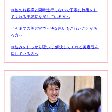
⇒他のお客様と同時進行しないで丁寧に施術をし
てくれる美容院を探している方へ
⇒今までの美容室で不快な思いをされたことがあ
る方へ
⇒悩みをしっかり聴いて 解決してくれる美容院を
探している方へ