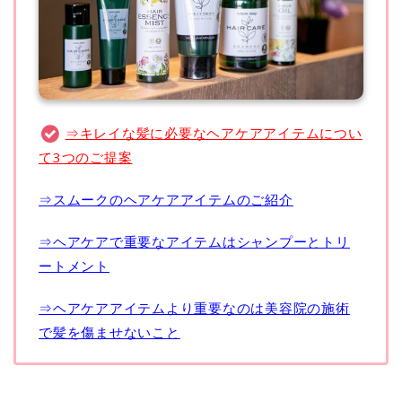
⇒キレイな髪に必要なヘアケアアイテムについ
て3つのご提案
⇒スムークのヘアケアアイテムのご紹介
⇒ヘアケアで重要なアイテムはシャンプーとトリ
ートメント
⇒ヘアケアアイテムより重要なのは美容院の施術
で髪を傷ませないこと