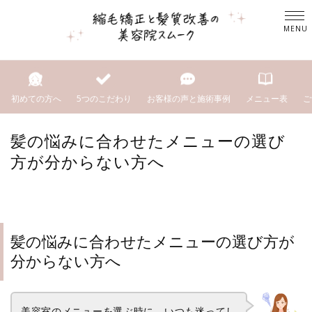
初めての方へ
5つのこだわり
お客様の声と施術事例
メニュー表
ご
髪の悩みに合わせたメニューの選び
方が分からない方へ
髪の悩みに合わせたメニューの選び方が
分からない方へ
美容室のメニューを選ぶ時に、いつも迷ってし